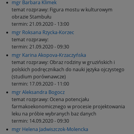
mgr Barbara Klimek
temat rozprawy:
Figura mostu w kulturowym
obrazie Stambułu
termin:
21.09.2020 - 13:00
mgr Roksana Rzycka-Korzec
temat rozprawy:
termin:
21.09.2020 - 09:30
mgr Karina Akopova-Krzaczyńska
temat rozprawy:
Obraz rodziny w gruzińskich i
polskich podręcznikach do nauki języka ojczystego
(studium porównawcze)
termin:
17.09.2020 - 11:00
mgr Aleksandra Bogocz
temat rozprawy:
Ocena potencjału
farmakoekonomicznego w procesie projektowania
leku na próbie wybranych baz danych
termin:
14.09.2020 - 09:30
mgr Helena Jadwiszczok-Molencka