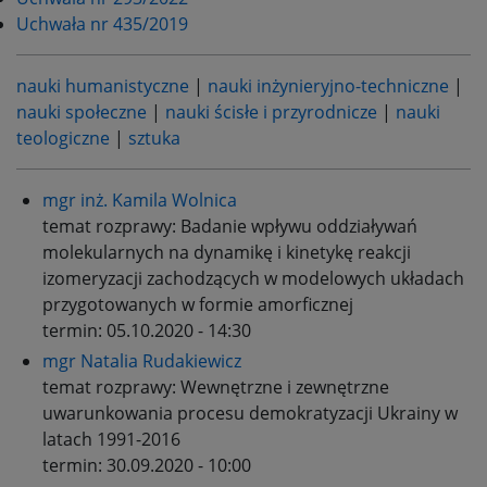
Uchwała nr 435/2019
nauki humanistyczne
|
nauki inżynieryjno-techniczne
|
nauki społeczne
|
nauki ścisłe i przyrodnicze
|
nauki
teologiczne
|
sztuka
mgr inż. Kamila Wolnica
temat rozprawy:
Badanie wpływu oddziaływań
molekularnych na dynamikę i kinetykę reakcji
izomeryzacji zachodzących w modelowych układach
przygotowanych w formie amorficznej
termin:
05.10.2020 - 14:30
mgr Natalia Rudakiewicz
temat rozprawy:
Wewnętrzne i zewnętrzne
uwarunkowania procesu demokratyzacji Ukrainy w
latach 1991-2016
termin:
30.09.2020 - 10:00