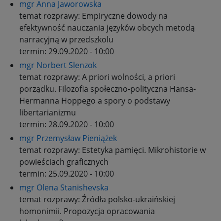
mgr Anna Jaworowska
temat rozprawy:
Empiryczne dowody na
efektywność nauczania języków obcych metodą
narracyjną w przedszkolu
termin:
29.09.2020 - 10:00
mgr Norbert Slenzok
temat rozprawy:
A priori wolności, a priori
porządku. Filozofia społeczno-polityczna Hansa-
Hermanna Hoppego a spory o podstawy
libertarianizmu
termin:
28.09.2020 - 10:00
mgr Przemysław Pieniążek
temat rozprawy:
Estetyka pamięci. Mikrohistorie w
powieściach graficznych
termin:
25.09.2020 - 10:00
mgr Olena Stanishevska
temat rozprawy:
Źródła polsko-ukraińskiej
homonimii. Propozycja opracowania