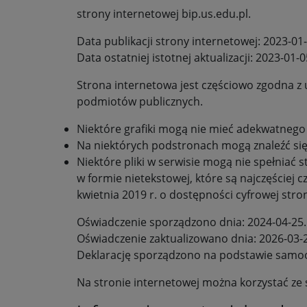
strony internetowej bip.us.edu.pl.
Data publikacji strony internetowej:
2023-01
Data ostatniej istotnej aktualizacji:
2023-01-0
Strona internetowa jest
częściowo zgodna
z 
podmiotów publicznych.
Niektóre grafiki mogą nie mieć adekwatnego
Na niektórych podstronach mogą znaleźć się
Niektóre pliki w serwisie mogą nie spełnia
w formie nietekstowej, które są najczęściej 
kwietnia 2019 r. o dostępności cyfrowej str
Oświadczenie sporządzono dnia:
2024-04-25
Oświadczenie zaktualizowano dnia:
2026-03-
Deklarację sporządzono na podstawie samoo
Na stronie internetowej można korzystać ze