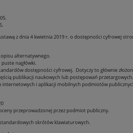
-05
.
5
.
ustawą z dnia 4 kwietnia 2019 r. o dostępności cyfrowej stro
 opisu alternatywnego.
 puste nagłówki.
ć standardów dostępności cyfrowej. Dotyczy to głównie złoż
częścią publikacji naukowych lub postępowań przetargowych. Z
on internetowych i aplikacji mobilnych podmiotów publicznyc
.
20
ceny przeprowadzonej przez podmiot publiczny.
 standardowych skrótów klawiaturowych.