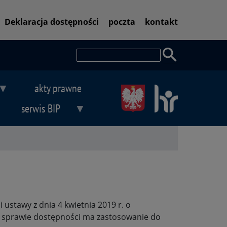
Pasek
Deklaracja dostępności
poczta
kontakt
dostępności
Szukaj
akty prawne
serwis BIP
ustawy z dnia 4 kwietnia 2019 r. o
 w sprawie dostępności ma zastosowanie do