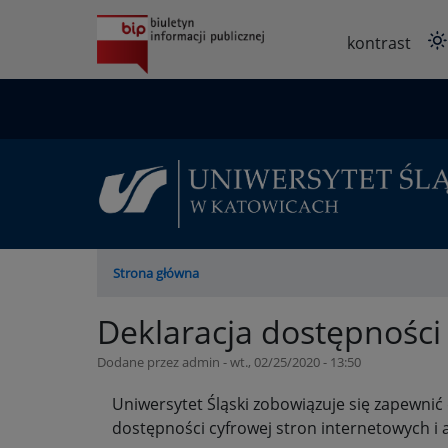
Przejdź
do
kontrast
treści
Ścieżka
Strona główna
nawigacyjna
Deklaracja dostępności
Dodane przez
admin
-
wt., 02/25/2020 - 13:50
Uniwersytet Śląski zobowiązuje się zapewnić 
dostępności cyfrowej stron internetowych i