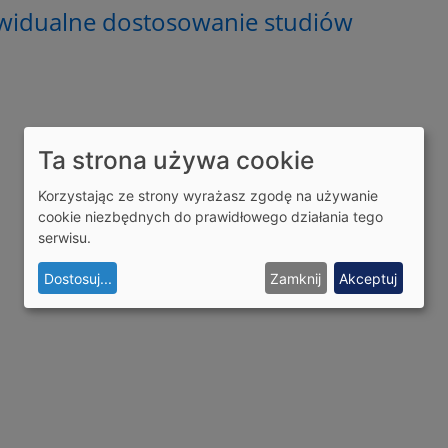
ywidualne dostosowanie studiów
Ta strona używa cookie
Korzystając ze strony wyrażasz zgodę na używanie
cookie niezbędnych do prawidłowego działania tego
serwisu.
Dostosuj
...
Zamknij
Akceptuj