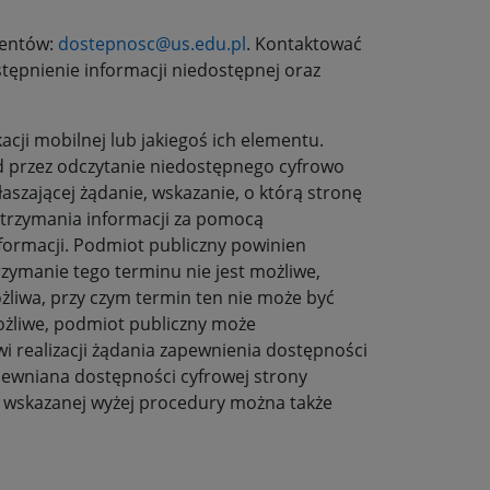
dentów:
dostepnosc@us.edu.pl
. Kontaktować
tępnienie informacji niedostępnej oraz
cji mobilnej lub jakiegoś ich elementu.
d przez odczytanie niedostępnego cyfrowo
aszającej żądanie, wskazanie, o którą stronę
 otrzymania informacji za pomocą
formacji. Podmiot publiczny powinien
trzymanie tego terminu nie jest możliwe,
żliwa, przy czym termin ten nie może być
możliwe, podmiot publiczny może
realizacji żądania zapewnienia dostępności
pewniana dostępności cyfrowej strony
iu wskazanej wyżej procedury można także