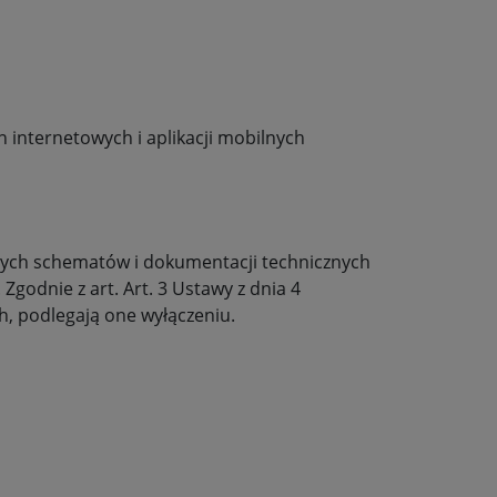
n internetowych i aplikacji mobilnych
onych schematów i dokumentacji technicznych
godnie z art. Art. 3 Ustawy z dnia 4
h, podlegają one wyłączeniu.